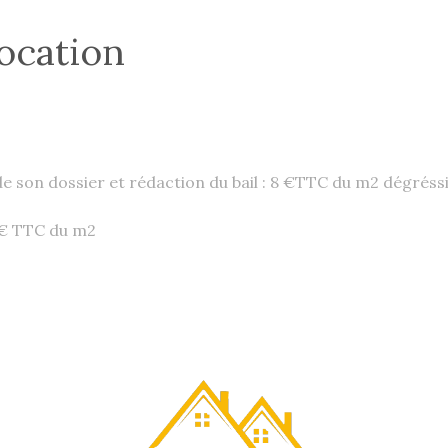
ocation
de son dossier et rédaction du bail : 8 €TTC du m2 dégréss
 2€ TTC du m2