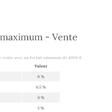
 maximum - Vente
 de vente avec un forfait minimum de 4000 €
Valeur
9 %
6.5 %
6 %
5 %