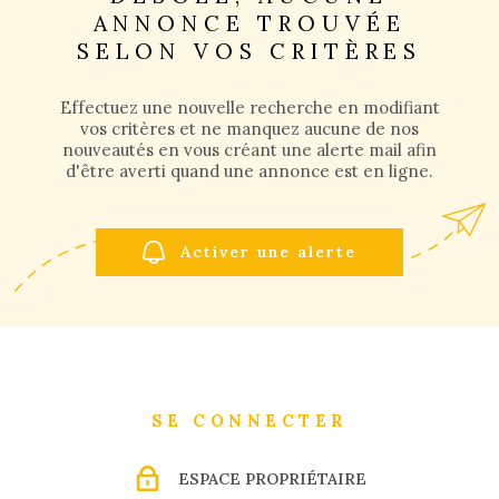
ANNONCE TROUVÉE
SELON VOS CRITÈRES
GESTI
LOCATI
Effectuez une nouvelle recherche en modifiant
vos critères et ne manquez aucune de nos
nouveautés en vous créant une alerte mail afin
d'être averti quand une annonce est en ligne.
L'AGEN
NOUS
Activer une alerte
CONTA
SE CONNECTER
ESPACE PROPRIÉTAIRE