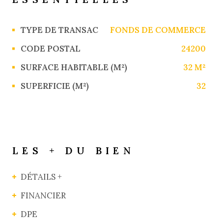
Caractérisque
Valeurs
TYPE DE TRANSAC
FONDS DE COMMERCE
CODE POSTAL
24200
SURFACE HABITABLE (M²)
32 M²
SUPERFICIE (M²)
32
LES + DU BIEN
DÉTAILS +
FINANCIER
DPE