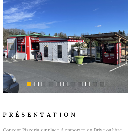
GESTI
LOCATI
L'AGEN
NOUS
CONTA
PRÉSENTATION
Concept Pizzeria sur place, à emporter, en Drive ou libre