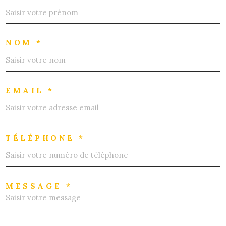
NOM *
EMAIL *
TÉLÉPHONE *
MESSAGE *