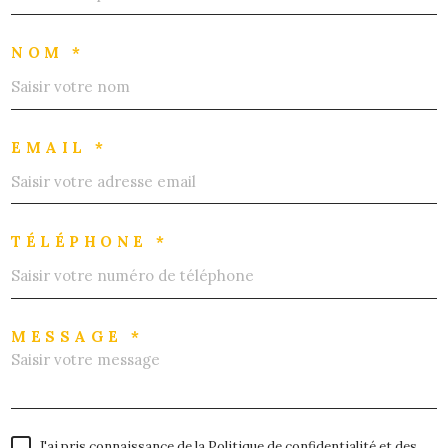
NOM *
EMAIL *
TÉLÉPHONE *
MESSAGE *
J'ai pris connaissance de la Politique de confidentialité et des