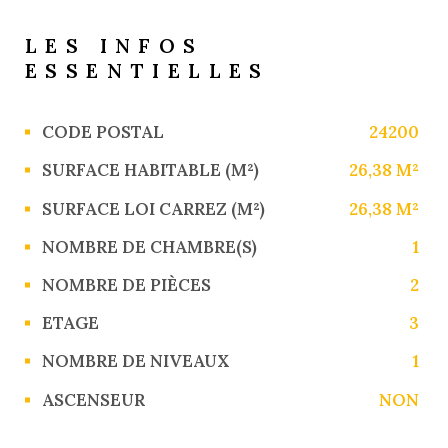
LES INFOS
ESSENTIELLES
Caractérisque
Valeurs
CODE POSTAL
24200
SURFACE HABITABLE (M²)
26,38 M²
SURFACE LOI CARREZ (M²)
26,38 M²
NOMBRE DE CHAMBRE(S)
1
NOMBRE DE PIÈCES
2
ETAGE
3
NOMBRE DE NIVEAUX
1
ASCENSEUR
NON