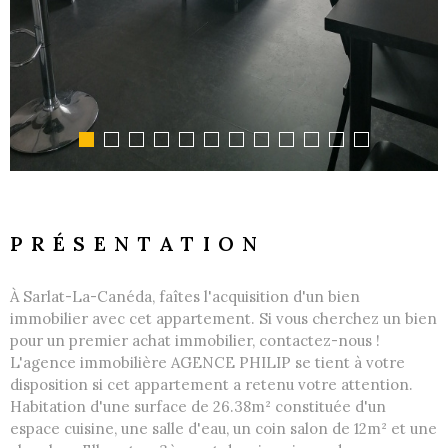
PRÉSENTATION
À Sarlat-La-Canéda, faîtes l'acquisition d'un bien
immobilier avec cet appartement. Si vous cherchez un bien
pour un premier achat immobilier, contactez-nous !
L'agence immobilière AGENCE PHILIP se tient à votre
disposition si cet appartement a retenu votre attention.
Habitation d'une surface de 26.38m² constituée d'un
espace cuisine, une salle d'eau, un coin salon de 12m² et une