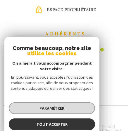
ESPACE PROPRIÉTAIRE
ADHÉRENTS
Comme beaucoup, notre site
utilise les cookies
On aimerait vous accompagner pendant
votre visite.
En poursuivant, vous acceptez l'utilisation des
cookies par ce site, afin de vous proposer des
contenus adaptés et réaliser des statistiques !
PARAMÉTRER
TOUT ACCEPTER
© 2026 | Tous droits réservés | Traduction powered by Google |
Nos Honoraires
Plan Du Site
Mentions Légales
Admin
Nos Liens