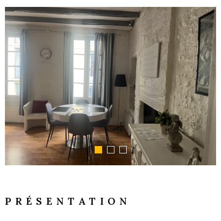
GESTI
LOCATI
L'AGEN
NOUS
CONTA
PRÉSENTATION