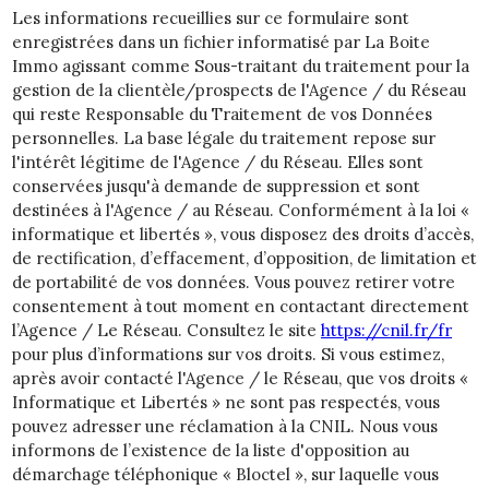
Les informations recueillies sur ce formulaire sont
enregistrées dans un fichier informatisé par La Boite
Immo agissant comme Sous-traitant du traitement pour la
gestion de la clientèle/prospects de l'Agence / du Réseau
qui reste Responsable du Traitement de vos Données
personnelles. La base légale du traitement repose sur
l'intérêt légitime de l'Agence / du Réseau. Elles sont
conservées jusqu'à demande de suppression et sont
destinées à l'Agence / au Réseau. Conformément à la loi «
informatique et libertés », vous disposez des droits d’accès,
de rectification, d’effacement, d’opposition, de limitation et
de portabilité de vos données. Vous pouvez retirer votre
consentement à tout moment en contactant directement
l’Agence / Le Réseau. Consultez le site
https://cnil.fr/fr
pour plus d’informations sur vos droits. Si vous estimez,
après avoir contacté l'Agence / le Réseau, que vos droits «
Informatique et Libertés » ne sont pas respectés, vous
pouvez adresser une réclamation à la CNIL. Nous vous
informons de l’existence de la liste d'opposition au
démarchage téléphonique « Bloctel », sur laquelle vous