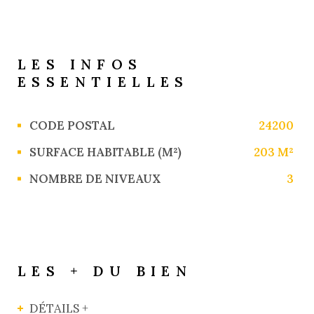
LES INFOS
ESSENTIELLES
Caractérisque
Valeurs
CODE POSTAL
24200
SURFACE HABITABLE (M²)
203 M²
NOMBRE DE NIVEAUX
3
LES + DU BIEN
DÉTAILS +