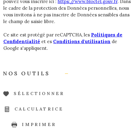
pouvez vous inscrire ici :
https://www.bloctel.gouv.fr
. Dans
le cadre de la protection des Données personnelles, nous
vous invitons à ne pas inscrire de Données sensibles dans
le champ de saisie libre.
Ce site est protégé par reCAPTCHA, les
Politiques de
Confidentialité
et es
Conditions d'utilisation
de
Google s'appliquent.
NOS OUTILS
SÉLECTIONNER
CALCULATRICE
IMPRIMER