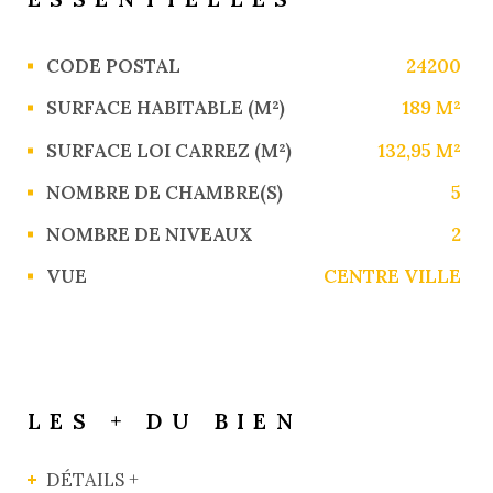
Caractérisque
Valeurs
CODE POSTAL
24200
SURFACE HABITABLE (M²)
189 M²
SURFACE LOI CARREZ (M²)
132,95 M²
NOMBRE DE CHAMBRE(S)
5
NOMBRE DE NIVEAUX
2
VUE
CENTRE VILLE
LES + DU BIEN
DÉTAILS +