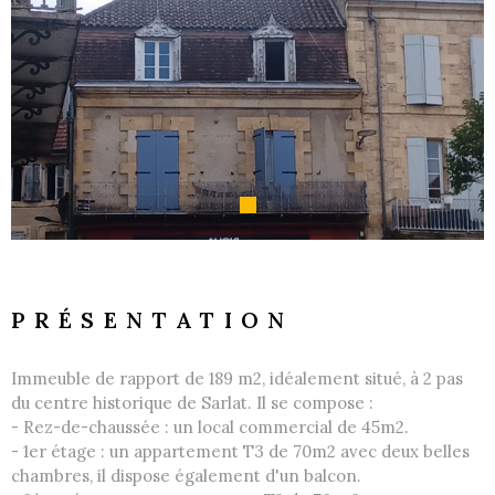
GESTI
LOCATI
L'AGEN
NOUS
CONTA
PRÉSENTATION
Immeuble de rapport de 189 m2, idéalement situé, à 2 pas
du centre historique de Sarlat. Il se compose :
- Rez-de-chaussée : un local commercial de 45m2.
- 1er étage : un appartement T3 de 70m2 avec deux belles
chambres, il dispose également d'un balcon.