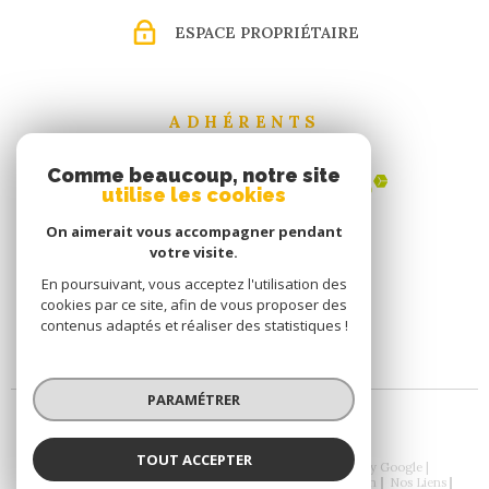
ESPACE PROPRIÉTAIRE
ADHÉRENTS
Comme beaucoup, notre site
utilise les cookies
On aimerait vous accompagner pendant
votre visite.
En poursuivant, vous acceptez l'utilisation des
cookies par ce site, afin de vous proposer des
contenus adaptés et réaliser des statistiques !
PARAMÉTRER
TOUT ACCEPTER
© 2026 | Tous droits réservés | Traduction powered by Google |
Nos Honoraires
Plan Du Site
Mentions Légales
Admin
Nos Liens