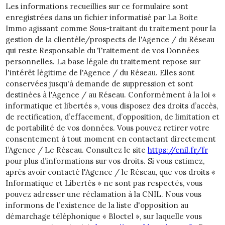
Les informations recueillies sur ce formulaire sont
enregistrées dans un fichier informatisé par La Boite
Immo agissant comme Sous-traitant du traitement pour la
gestion de la clientèle/prospects de l'Agence / du Réseau
qui reste Responsable du Traitement de vos Données
personnelles. La base légale du traitement repose sur
l'intérêt légitime de l'Agence / du Réseau. Elles sont
conservées jusqu'à demande de suppression et sont
destinées à l'Agence / au Réseau. Conformément à la loi «
informatique et libertés », vous disposez des droits d’accès,
de rectification, d’effacement, d’opposition, de limitation et
de portabilité de vos données. Vous pouvez retirer votre
consentement à tout moment en contactant directement
l’Agence / Le Réseau. Consultez le site
https://cnil.fr/fr
pour plus d’informations sur vos droits. Si vous estimez,
après avoir contacté l'Agence / le Réseau, que vos droits «
Informatique et Libertés » ne sont pas respectés, vous
pouvez adresser une réclamation à la CNIL. Nous vous
informons de l’existence de la liste d'opposition au
démarchage téléphonique « Bloctel », sur laquelle vous