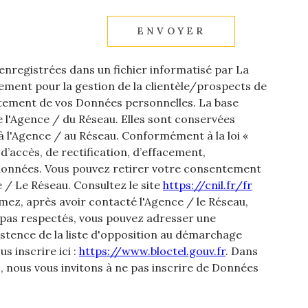
ENVOYER
 enregistrées dans un fichier informatisé par La
ment pour la gestion de la clientèle/prospects de
itement de vos Données personnelles. La base
de l'Agence / du Réseau. Elles sont conservées
 l'Agence / au Réseau. Conformément à la loi «
 d’accès, de rectification, d’effacement,
os données. Vous pouvez retirer votre consentement
/ Le Réseau. Consultez le site
https://cnil.fr/fr
imez, après avoir contacté l'Agence / le Réseau,
t pas respectés, vous pouvez adresser une
istence de la liste d'opposition au démarchage
s inscrire ici :
https://www.bloctel.gouv.fr
. Dans
, nous vous invitons à ne pas inscrire de Données