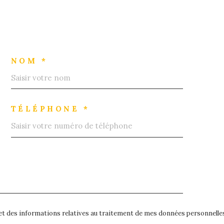
NOM *
TÉLÉPHONE *
é et des informations relatives au traitement de mes données personnelles