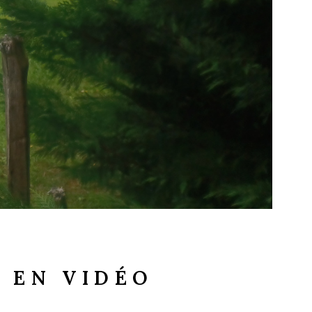
N EN VIDÉO