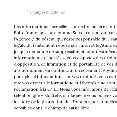
* champs obligatoires
Les informations recueillies sur ce formulaire sont
Boite Immo agissant comme Sous-traitant du traite
l'Agence / du Réseau qui reste Responsable du Tra
légale du traitement repose sur l'intérêt légitime 
jusqu'à demande de suppression et sont destinées à
informatique et libertés », vous disposez des droits
d’opposition, de limitation et de portabilité de v
à tout moment en contactant directement l’Agence 
pour plus d’informations sur vos droits. Si vous est
que vos droits « Informatique et Libertés » ne son
réclamation à la CNIL. Nous vous informons de l’ex
téléphonique « Bloctel », sur laquelle vous pouvez vou
le cadre de la protection des Données personnelles
sensibles dans le champ de saisie libre.