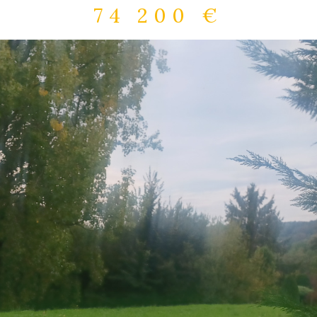
74 200 €