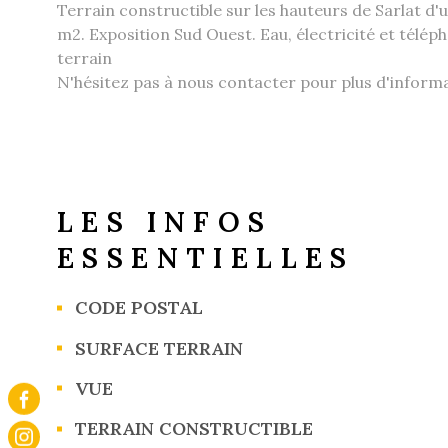
Terrain constructible sur les hauteurs de Sarlat d
m2. Exposition Sud Ouest. Eau, électricité et télép
terrain
N'hésitez pas à nous contacter pour plus d'inform
LES INFOS
ESSENTIELLES
CODE POSTAL
Caractérisque
Valeurs
SURFACE TERRAIN
VUE
TERRAIN CONSTRUCTIBLE