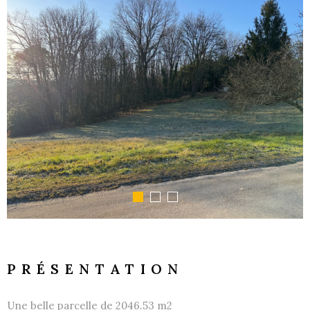
GESTI
LOCATI
L'AGEN
NOUS
CONTA
PRÉSENTATION
Une belle parcelle de 2046.53 m2