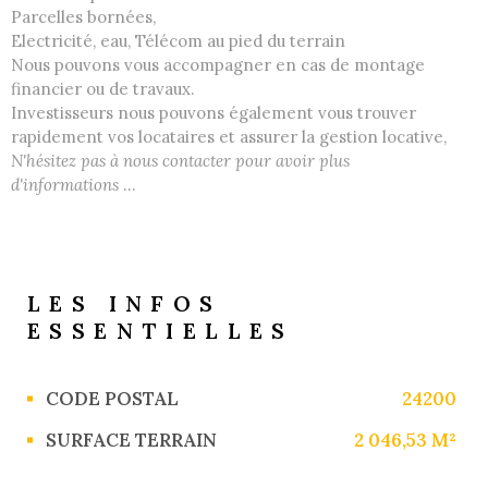
Parcelles bornées,
Electricité, eau, Télécom au pied du terrain
Nous pouvons vous accompagner en cas de montage
financier ou de travaux.
Investisseurs nous pouvons également vous trouver
rapidement vos locataires et assurer la gestion locative,
N'hésitez pas à nous contacter pour avoir plus
d'informations
...
LES INFOS
ESSENTIELLES
Caractérisque
Valeurs
CODE POSTAL
24200
SURFACE TERRAIN
2 046,53 M²