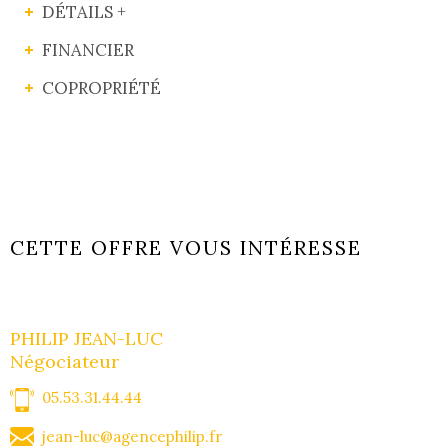
DÉTAILS +
FINANCIER
COPROPRIÉTÉ
CETTE OFFRE VOUS INTÉRESSE
PHILIP JEAN-LUC
Négociateur
05.53.31.44.44
jean-luc@agencephilip.fr