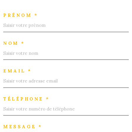
PRÉNOM *
NOM *
EMAIL *
TÉLÉPHONE *
MESSAGE *