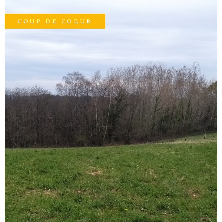
COUP DE COEUR
GESTI
LOCATI
L'AGEN
NOUS
CONTA