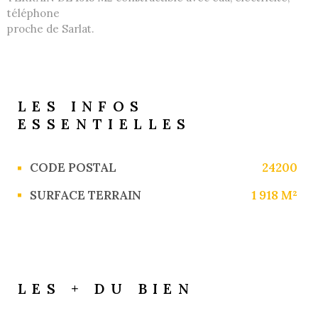
téléphone
proche de Sarlat.
LES INFOS
ESSENTIELLES
Caractérisque
Valeurs
CODE POSTAL
24200
SURFACE TERRAIN
1 918 M²
LES + DU BIEN