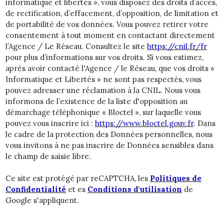
informatique et libertés », vous disposez des droits d’accès,
de rectification, d’effacement, d’opposition, de limitation et
de portabilité de vos données. Vous pouvez retirer votre
consentement à tout moment en contactant directement
l’Agence / Le Réseau. Consultez le site
https://cnil.fr/fr
pour plus d’informations sur vos droits. Si vous estimez,
après avoir contacté l'Agence / le Réseau, que vos droits «
Informatique et Libertés » ne sont pas respectés, vous
pouvez adresser une réclamation à la CNIL. Nous vous
informons de l’existence de la liste d'opposition au
démarchage téléphonique « Bloctel », sur laquelle vous
pouvez vous inscrire ici :
https://www.bloctel.gouv.fr
. Dans
le cadre de la protection des Données personnelles, nous
vous invitons à ne pas inscrire de Données sensibles dans
le champ de saisie libre.
Ce site est protégé par reCAPTCHA, les
Politiques de
Confidentialité
et es
Conditions d'utilisation
de
Google s'appliquent.