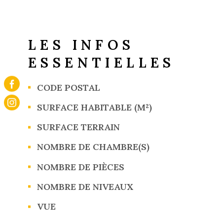
LES INFOS
ESSENTIELLES
CODE POSTAL
Caractérisque
Valeurs
SURFACE HABITABLE (M²)
SURFACE TERRAIN
NOMBRE DE CHAMBRE(S)
NOMBRE DE PIÈCES
NOMBRE DE NIVEAUX
VUE