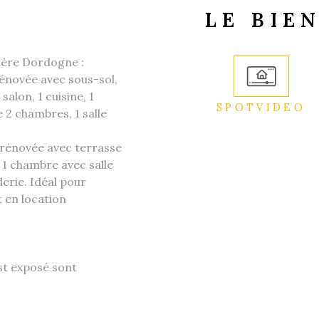
LE BIE
vière Dordogne :
rénovée avec sous-sol,
alon, 1 cuisine, 1
SPOTVIDEO
e 2 chambres, 1 salle
rénovée avec terrasse
 1 chambre avec salle
erie. Idéal pour
t en location
est exposé sont