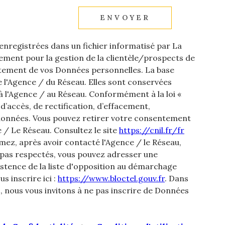
ENVOYER
 enregistrées dans un fichier informatisé par La
ment pour la gestion de la clientèle/prospects de
itement de vos Données personnelles. La base
de l'Agence / du Réseau. Elles sont conservées
 l'Agence / au Réseau. Conformément à la loi «
 d’accès, de rectification, d’effacement,
os données. Vous pouvez retirer votre consentement
/ Le Réseau. Consultez le site
https://cnil.fr/fr
imez, après avoir contacté l'Agence / le Réseau,
t pas respectés, vous pouvez adresser une
istence de la liste d'opposition au démarchage
s inscrire ici :
https://www.bloctel.gouv.fr
. Dans
, nous vous invitons à ne pas inscrire de Données