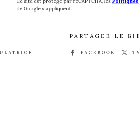
Ce site est protégé par reCAPTCHA, les
Politiques
de Google s'appliquent.
PARTAGER LE BI
ULATRICE
FACEBOOK
T