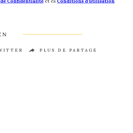
 de Confidentialité
et es
Conditions d'utilisation
EN
WITTER
PLUS DE PARTAGE