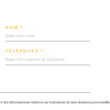
NOM *
TÉLÉPHONE *
é et des informations relatives au traitement de mes données personnelles