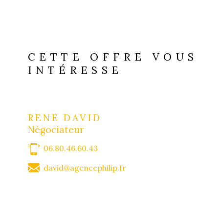
CETTE OFFRE VOUS
INTÉRESSE
RENE DAVID
Négociateur
06.80.46.60.43
david@agencephilip.fr