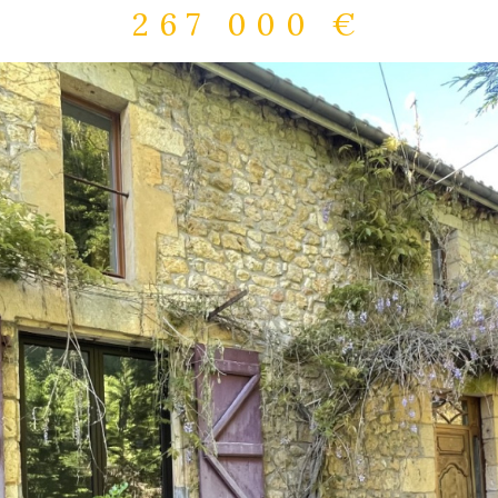
267 000 €