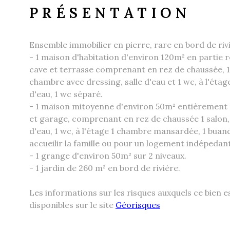
PRÉSENTATION
Ensemble immobilier en pierre, rare en bord de ri
- 1 maison d'habitation d'environ 120m² en partie 
cave et terrasse comprenant en rez de chaussée, 1 s
chambre avec dressing, salle d'eau et 1 wc, à l'étag
d'eau, 1 wc séparé.
- 1 maison mitoyenne d'environ 50m² entièrement 
et garage, comprenant en rez de chaussée 1 salon,
d'eau, 1 wc, à l'étage 1 chambre mansardée, 1 buand
accueilir la famille ou pour un logement indépedan
- 1 grange d'environ 50m² sur 2 niveaux.
- 1 jardin de 260 m² en bord de rivière.
Les informations sur les risques auxquels ce bien 
disponibles sur le site
Géorisques