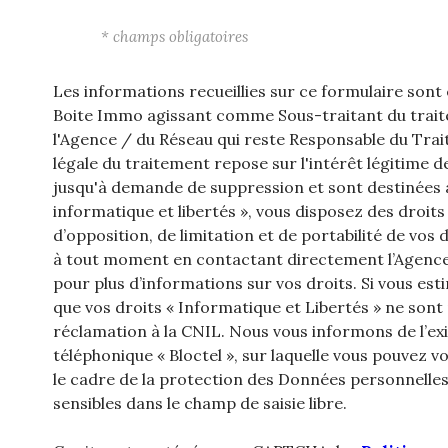
* champs obligatoires
Les informations recueillies sur ce formulaire sont
Boite Immo agissant comme Sous-traitant du traite
l'Agence / du Réseau qui reste Responsable du Tra
légale du traitement repose sur l'intérêt légitime 
jusqu'à demande de suppression et sont destinées à
informatique et libertés », vous disposez des droits
d’opposition, de limitation et de portabilité de v
à tout moment en contactant directement l’Agence 
pour plus d’informations sur vos droits. Si vous est
que vos droits « Informatique et Libertés » ne son
réclamation à la CNIL. Nous vous informons de l’ex
téléphonique « Bloctel », sur laquelle vous pouvez vou
le cadre de la protection des Données personnelles
sensibles dans le champ de saisie libre.