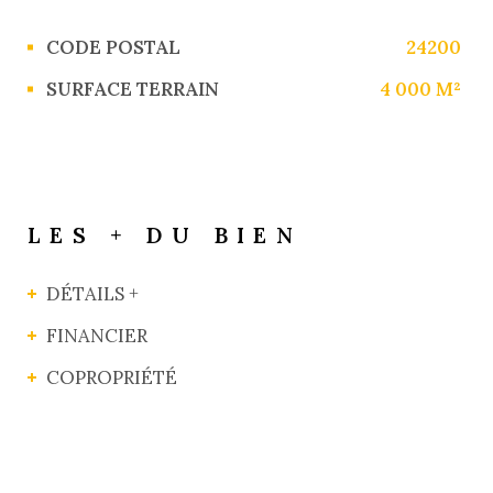
Caractérisque
Valeurs
CODE POSTAL
24200
SURFACE TERRAIN
4 000 M²
LES + DU BIEN
DÉTAILS +
FINANCIER
COPROPRIÉTÉ