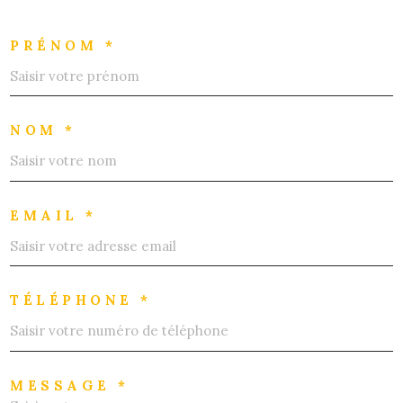
PRÉNOM *
NOM *
EMAIL *
TÉLÉPHONE *
MESSAGE *