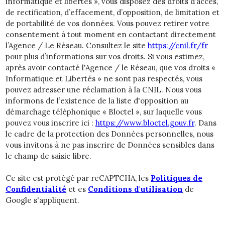
informatique et libertés », vous disposez des droits d’accès,
de rectification, d’effacement, d’opposition, de limitation et
de portabilité de vos données. Vous pouvez retirer votre
consentement à tout moment en contactant directement
l’Agence / Le Réseau. Consultez le site
https://cnil.fr/fr
pour plus d’informations sur vos droits. Si vous estimez,
après avoir contacté l'Agence / le Réseau, que vos droits «
Informatique et Libertés » ne sont pas respectés, vous
pouvez adresser une réclamation à la CNIL. Nous vous
informons de l’existence de la liste d'opposition au
démarchage téléphonique « Bloctel », sur laquelle vous
pouvez vous inscrire ici :
https://www.bloctel.gouv.fr
. Dans
le cadre de la protection des Données personnelles, nous
vous invitons à ne pas inscrire de Données sensibles dans
le champ de saisie libre.
Ce site est protégé par reCAPTCHA, les
Politiques de
Confidentialité
et es
Conditions d'utilisation
de
Google s'appliquent.