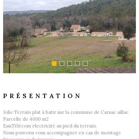
GESTI
LOCATI
L'AGEN
NOUS
CONTA
PRÉSENTATION
Jolie Terrain plat à batir sur la commune de Carsac aillac
Parcelle de 4000 m2
Eau,Télécom électricité au pied du terrain.
Nous pouvons vous accompagner en cas de montage