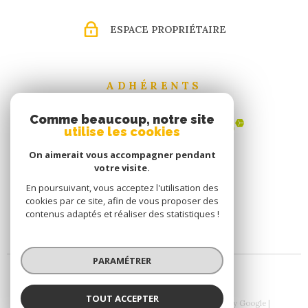
informations sur les risques auxquels ce bien est exposé
sont disponibles sur le site Géorisques
ESPACE PROPRIÉTAIRE
ADHÉRENTS
Comme beaucoup, notre site
utilise les cookies
On aimerait vous accompagner pendant
votre visite.
En poursuivant, vous acceptez l'utilisation des
cookies par ce site, afin de vous proposer des
contenus adaptés et réaliser des statistiques !
PARAMÉTRER
TOUT ACCEPTER
© 2026 | Tous droits réservés | Traduction powered by Google |