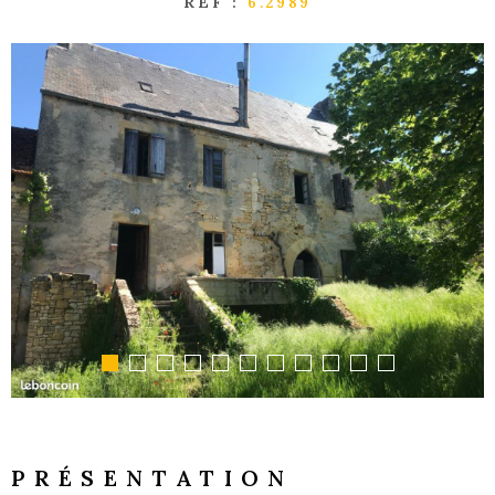
RÉF :
6.2989
GESTI
LOCATI
L'AGEN
NOUS
CONTA
PRÉSENTATION