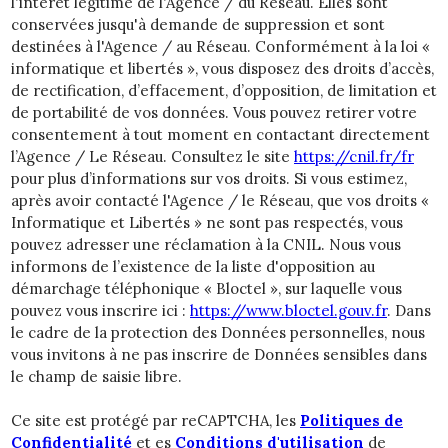
l'intérêt légitime de l'Agence / du Réseau. Elles sont
conservées jusqu'à demande de suppression et sont
destinées à l'Agence / au Réseau. Conformément à la loi «
informatique et libertés », vous disposez des droits d’accès,
de rectification, d’effacement, d’opposition, de limitation et
de portabilité de vos données. Vous pouvez retirer votre
consentement à tout moment en contactant directement
l’Agence / Le Réseau. Consultez le site
https://cnil.fr/fr
pour plus d’informations sur vos droits. Si vous estimez,
après avoir contacté l'Agence / le Réseau, que vos droits «
Informatique et Libertés » ne sont pas respectés, vous
pouvez adresser une réclamation à la CNIL. Nous vous
informons de l’existence de la liste d'opposition au
démarchage téléphonique « Bloctel », sur laquelle vous
pouvez vous inscrire ici :
https://www.bloctel.gouv.fr
. Dans
le cadre de la protection des Données personnelles, nous
vous invitons à ne pas inscrire de Données sensibles dans
le champ de saisie libre.
Ce site est protégé par reCAPTCHA, les
Politiques de
Confidentialité
et es
Conditions d'utilisation
de