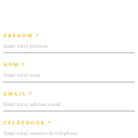
PRÉNOM *
NOM *
EMAIL *
TÉLÉPHONE *