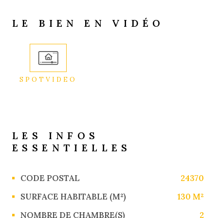
LE BIEN EN VIDÉO
SPOTVIDEO
LES INFOS
ESSENTIELLES
Caractérisque
Valeurs
CODE POSTAL
24370
SURFACE HABITABLE (M²)
130 M²
NOMBRE DE CHAMBRE(S)
2