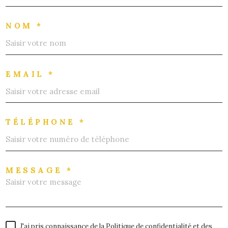
NOM *
EMAIL *
TÉLÉPHONE *
MESSAGE *
J'ai pris connaissance de la Politique de confidentialité et des