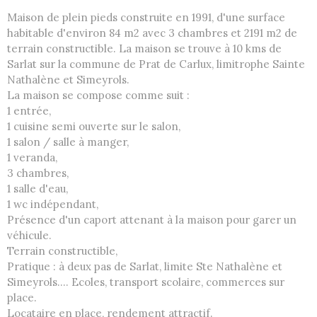
Maison de plein pieds construite en 1991, d'une surface
habitable d'environ 84 m2 avec 3 chambres et 2191 m2 de
terrain constructible. La maison se trouve à 10 kms de
Sarlat sur la commune de Prat de Carlux, limitrophe Sainte
Nathalène et Simeyrols.
La maison se compose comme suit :
1 entrée,
1 cuisine semi ouverte sur le salon,
1 salon / salle à manger,
1 veranda,
3 chambres,
1 salle d'eau,
1 wc indépendant,
Présence d'un caport attenant à la maison pour garer un
véhicule.
Terrain constructible,
Pratique : à deux pas de Sarlat, limite Ste Nathalène et
Simeyrols.... Ecoles, transport scolaire, commerces sur
place.
Locataire en place, rendement attractif.