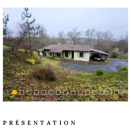
GESTI
LOCATI
L'AGEN
NOUS
CONTA
PRÉSENTATION