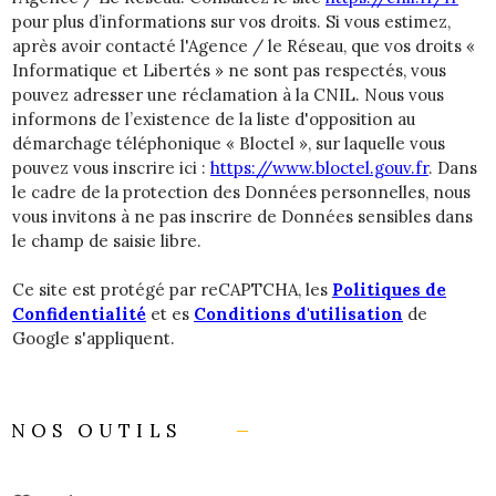
pour plus d’informations sur vos droits. Si vous estimez,
après avoir contacté l'Agence / le Réseau, que vos droits «
Informatique et Libertés » ne sont pas respectés, vous
pouvez adresser une réclamation à la CNIL. Nous vous
informons de l’existence de la liste d'opposition au
démarchage téléphonique « Bloctel », sur laquelle vous
pouvez vous inscrire ici :
https://www.bloctel.gouv.fr
. Dans
le cadre de la protection des Données personnelles, nous
vous invitons à ne pas inscrire de Données sensibles dans
le champ de saisie libre.
Ce site est protégé par reCAPTCHA, les
Politiques de
Confidentialité
et es
Conditions d'utilisation
de
Google s'appliquent.
NOS OUTILS