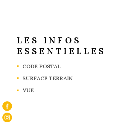
LES INFOS
ESSENTIELLES
CODE POSTAL
Caractérisque
Valeurs
SURFACE TERRAIN
VUE