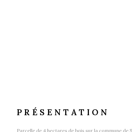
PRÉSENTATION
Parcelle de 4 hectares de bois sur la commune de