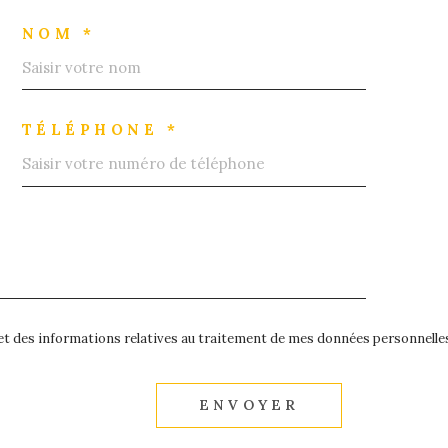
NOM *
TÉLÉPHONE *
é et des informations relatives au traitement de mes données personnelles
ENVOYER