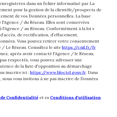
 enregistrées dans un fichier informatisé par La
ment pour la gestion de la clientèle/prospects de
itement de vos Données personnelles. La base
de l'Agence / du Réseau. Elles sont conservées
 l'Agence / au Réseau. Conformément à la loi «
 d’accès, de rectification, d’effacement,
os données. Vous pouvez retirer votre consentement
/ Le Réseau. Consultez le site
https://cnil.fr/fr
imez, après avoir contacté l'Agence / le Réseau,
t pas respectés, vous pouvez adresser une
istence de la liste d'opposition au démarchage
s inscrire ici :
https://www.bloctel.gouv.fr
. Dans
, nous vous invitons à ne pas inscrire de Données
 de Confidentialité
et es
Conditions d'utilisation