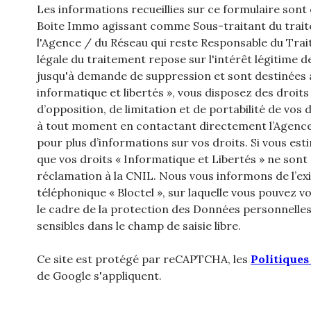
Les informations recueillies sur ce formulaire sont
Boite Immo agissant comme Sous-traitant du traite
l'Agence / du Réseau qui reste Responsable du Tra
légale du traitement repose sur l'intérêt légitime 
jusqu'à demande de suppression et sont destinées à
informatique et libertés », vous disposez des droits
d’opposition, de limitation et de portabilité de v
à tout moment en contactant directement l’Agence 
pour plus d’informations sur vos droits. Si vous est
que vos droits « Informatique et Libertés » ne son
réclamation à la CNIL. Nous vous informons de l’ex
téléphonique « Bloctel », sur laquelle vous pouvez vou
le cadre de la protection des Données personnelles
sensibles dans le champ de saisie libre.
Ce site est protégé par reCAPTCHA, les
Politiques
de Google s'appliquent.