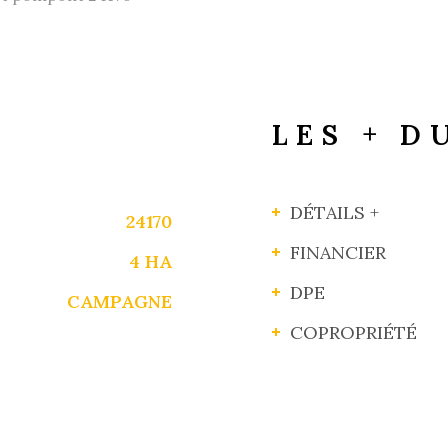
LES + D
DÉTAILS +
24170
FINANCIER
4 HA
DPE
CAMPAGNE
COPROPRIÉTÉ