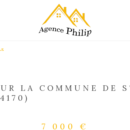
LE
SUR LA COMMUNE DE 
4170)
7 000 €