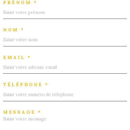
PRÉNOM *
NOM *
EMAIL *
TÉLÉPHONE *
MESSAGE *