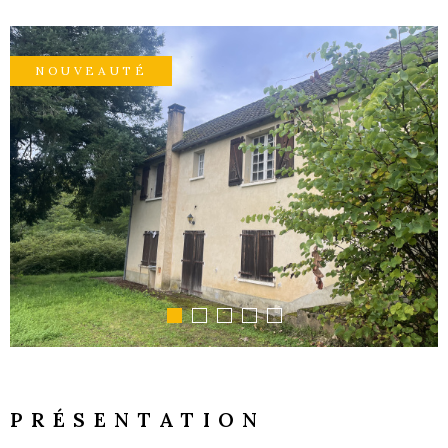
GESTI
NOUVEAUTÉ
LOCATI
L'AGEN
NOUS
CONTA
PRÉSENTATION