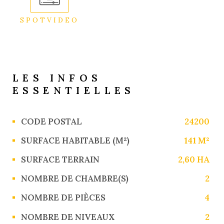
SPOTVIDEO
LES INFOS
ESSENTIELLES
Caractérisque
Valeurs
CODE POSTAL
24200
SURFACE HABITABLE (M²)
141 M²
SURFACE TERRAIN
2,60 HA
NOMBRE DE CHAMBRE(S)
2
NOMBRE DE PIÈCES
4
NOMBRE DE NIVEAUX
2