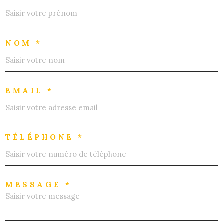
NOM *
EMAIL *
TÉLÉPHONE *
MESSAGE *