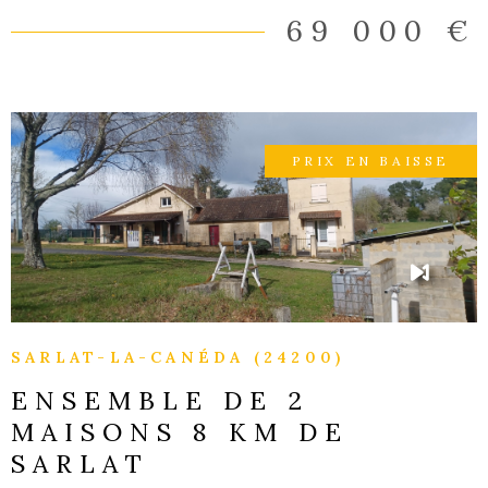
69 000 €
PRIX EN BAISSE
VOIR LE BIEN
SARLAT-LA-CANÉDA (24200)
ENSEMBLE DE 2
MAISONS 8 KM DE
SARLAT