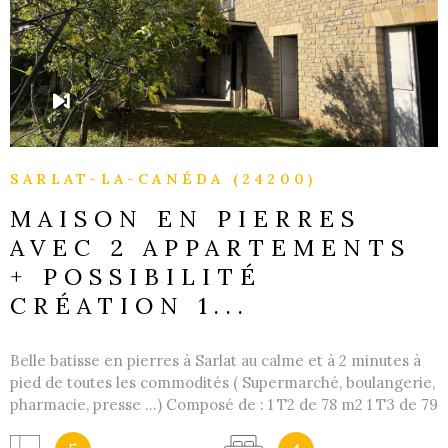
SARLAT-LA-CANÉDA (24200)
MAISON EN PIERRES
AVEC 2 APPARTEMENTS
+ POSSIBILITÉ
CRÉATION 1...
Belle batisse en pierres à Sarlat au calme et à 2 minutes à
pied de toutes les commodités ( Supermarché, boulangerie,
pharmacie, presse ...) Composé de : 1 T2 de 78 m2 1 T3 de 79
m2 Possibilité de création d'un appartement