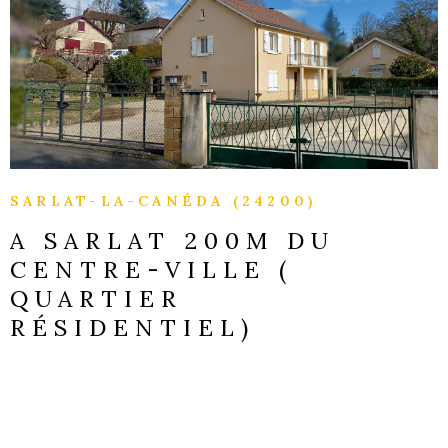
VOIR LE BIEN
SARLAT-LA-CANÉDA (24200)
A SARLAT 200M DU
CENTRE-VILLE (
QUARTIER
RÉSIDENTIEL)