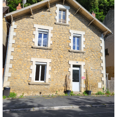
GESTI
LOCATI
L'AGEN
VOIR LE BIEN
NOUS
CONTA