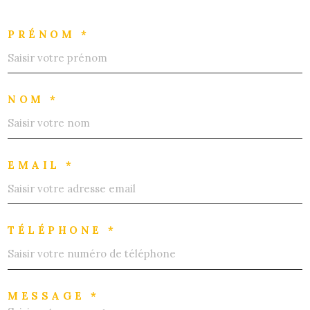
PRÉNOM *
NOM *
EMAIL *
TÉLÉPHONE *
MESSAGE *