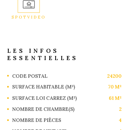
SPOTVIDEO
LES INFOS
ESSENTIELLES
Caractérisque
Valeurs
CODE POSTAL
24200
SURFACE HABITABLE (M²)
70 M²
SURFACE LOI CARREZ (M²)
61 M²
NOMBRE DE CHAMBRE(S)
2
NOMBRE DE PIÈCES
4