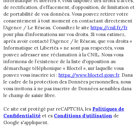
informatique et libertés », vous disposez des droits d’accès,
de rectification, d’effacement, d’opposition, de limitation et
de portabilité de vos données. Vous pouvez retirer votre
consentement à tout moment en contactant directement
l’Agence / Le Réseau. Consultez le site
https://cnil.fr/fr
pour plus d’informations sur vos droits. Si vous estimez,
après avoir contacté l'Agence / le Réseau, que vos droits «
Informatique et Libertés » ne sont pas respectés, vous
pouvez adresser une réclamation à la CNIL. Nous vous
informons de l’existence de la liste d'opposition au
démarchage téléphonique « Bloctel », sur laquelle vous
pouvez vous inscrire ici :
https://www.bloctel.gouv.fr
. Dans
le cadre de la protection des Données personnelles, nous
vous invitons à ne pas inscrire de Données sensibles dans
le champ de saisie libre.
Ce site est protégé par reCAPTCHA, les
Politiques de
Confidentialité
et es
Conditions d'utilisation
de
Google s'appliquent.