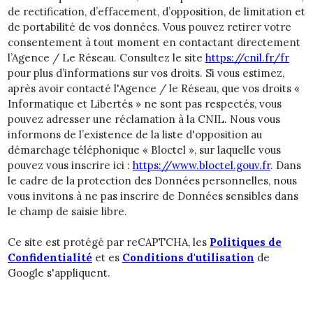
de rectification, d’effacement, d’opposition, de limitation et
de portabilité de vos données. Vous pouvez retirer votre
consentement à tout moment en contactant directement
l’Agence / Le Réseau. Consultez le site
https://cnil.fr/fr
pour plus d’informations sur vos droits. Si vous estimez,
après avoir contacté l'Agence / le Réseau, que vos droits «
Informatique et Libertés » ne sont pas respectés, vous
pouvez adresser une réclamation à la CNIL. Nous vous
informons de l’existence de la liste d'opposition au
démarchage téléphonique « Bloctel », sur laquelle vous
pouvez vous inscrire ici :
https://www.bloctel.gouv.fr
. Dans
le cadre de la protection des Données personnelles, nous
vous invitons à ne pas inscrire de Données sensibles dans
le champ de saisie libre.
Ce site est protégé par reCAPTCHA, les
Politiques de
Confidentialité
et es
Conditions d'utilisation
de
Google s'appliquent.