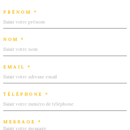
PRÉNOM *
NOM *
EMAIL *
TÉLÉPHONE *
MESSAGE *