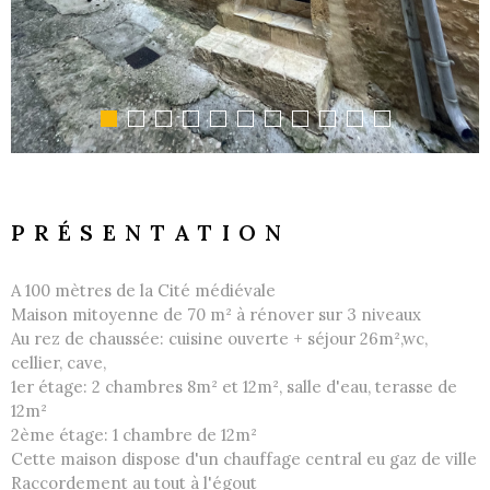
PRÉSENTATION
A 100 mètres de la Cité médiévale
Maison mitoyenne de 70 m² à rénover sur 3 niveaux
Au rez de chaussée: cuisine ouverte + séjour 26m²,wc,
cellier, cave,
1er étage: 2 chambres 8m² et 12m², salle d'eau, terasse de
12m²
2ème étage: 1 chambre de 12m²
Cette maison dispose d'un chauffage central eu gaz de ville
Raccordement au tout à l'égout