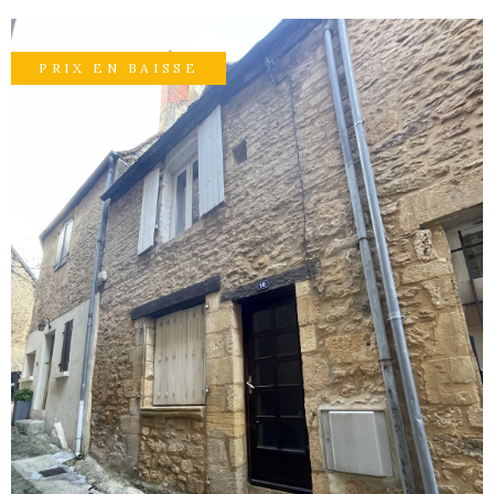
GESTI
PRIX EN BAISSE
LOCATI
L'AGEN
NOUS
CONTA